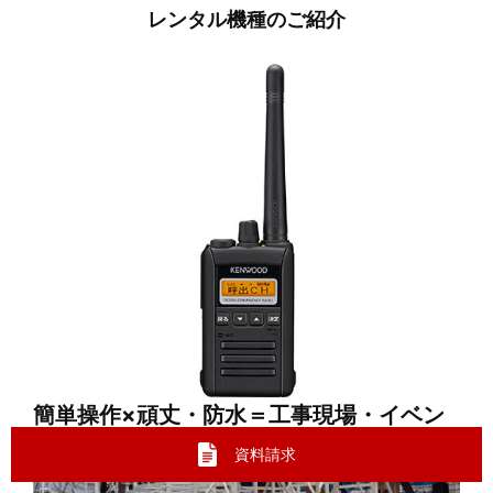
レンタル機種のご紹介
簡単操作×頑丈・防水＝工事現場・イベン
トにデジタル簡易業務用無線機
TCP-D551
資料請求