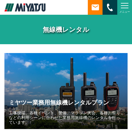
メニュー
MiYATSU
無線機レンタル
ミヤツー業務用無線機レンタルプラン
工事現場、各種イベント、警備、マラソン大会、各種お祭り
などの利用シーンに合わせた業務用無線機のレンタルを行っ
ています。