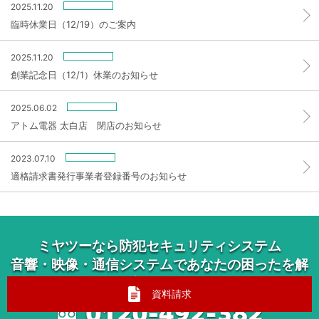
2025.11.20
臨時休業日（12/19）のご案内
2025.11.20
創業記念日（12/1）休業のお知らせ
2025.06.02
アトム電器 太白店 閉店のお知らせ
2023.07.10
適格請求書発行事業者登録番号のお知らせ
ミヤツーなら防犯セキュリティシステム
音響・映像・通信システムであなたの困ったを解
消します。
資料請求