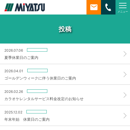
メニュー
MiYATSU
投稿
2026.07.06
夏季休業日のご案内
2026.04.01
ゴールデンウィークに伴う休業日のご案内
2026.02.26
カラオケレンタルサービス料金改定のお知らせ
2025.12.02
年末年始 休業日のご案内