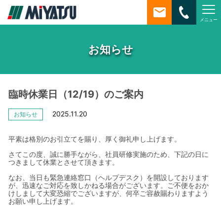
メニュー
MiYATSU
お知らせ
臨時休業日（12/19）のご案内
2025.11.20
お知らせ
平素は格別のお引立てを賜り、厚く御礼申し上げます。
さてこの度、誠に勝手ながら、社員研修実施のため、下記の日に
つきまして休業とさせて頂きます。
なお、当日も緊急連絡窓口（ヘルプデスク）を開設しております
が、迅速なご対応を致しかねる場合がございます。ご不便をおか
けしまして大変恐縮でございますが、何卒ご容赦賜わりますよう
お願い申し上げます。