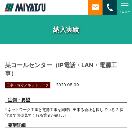
メニュー
MiYATSU
納入実績
某コールセンター（IP電話・LAN・電源工
事）
2020.08.09
工事・保守／ネットワーク
症例・要望
1.ネットワーク工事と電源工事を同時に出来る会社を探している
2.保
守まで面倒見てくれる業者が欲しい
要望詳細